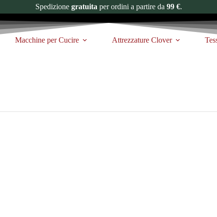
Spedizione
gratuita
per ordini a partire da
99 €
.
Macchine per Cucire
Attrezzature Clover
Tes