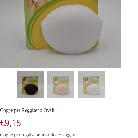
Coppe per Reggiseno Ovali
€
9,15
Coppe per reggiseno morbide e leggere.