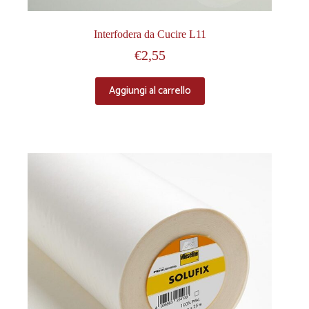
Interfodera da Cucire L11
€
2,55
Aggiungi al carrello