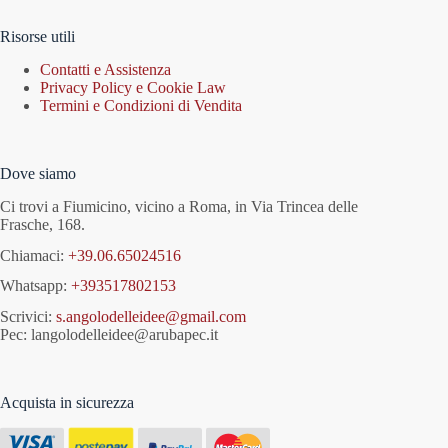
Risorse utili
Contatti e Assistenza
Privacy Policy e Cookie Law
Termini e Condizioni di Vendita
Dove siamo
Ci trovi a Fiumicino, vicino a Roma, in Via Trincea delle
Frasche, 168.
Chiamaci:
+39.06.65024516
Whatsapp:
+393517802153
Scrivici:
s.angolodelleidee@gmail.com
Pec: langolodelleidee@arubapec.it
Acquista in sicurezza