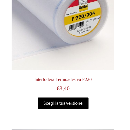
Interfodera Termoadesiva F220
€
3,40
Scegli la tua versione