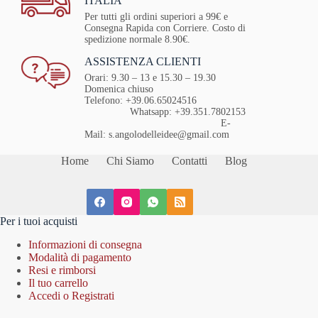
ITALIA
Per tutti gli ordini superiori a 99€ e
Consegna Rapida con Corriere. Costo di
spedizione normale 8.90€.
ASSISTENZA CLIENTI
Orari: 9.30 – 13 e 15.30 – 19.30
Domenica chiuso
Telefono: +39.06.65024516
Whatsapp: +39.351.7802153
E-
Mail: s.angolodelleidee@gmail.com
Home
Chi Siamo
Contatti
Blog
Per i tuoi acquisti
Informazioni di consegna
Modalità di pagamento
Resi e rimborsi
Il tuo carrello
Accedi o Registrati