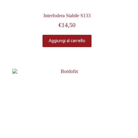
Interfodera Stabile S133
€
14,50
Aggiungi al carrello