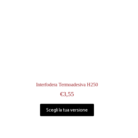
Interfodera Termoadesiva H250
€
3,55
Scegli la tua versione