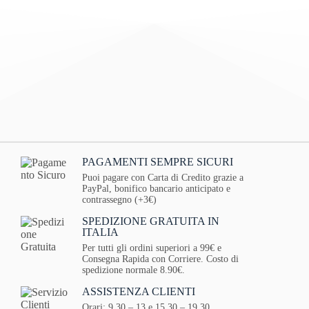
PAGAMENTI SEMPRE SICURI
Puoi pagare con Carta di Credito grazie a
PayPal, bonifico bancario anticipato e
contrassegno (+3€)
SPEDIZIONE GRATUITA IN
ITALIA
Per tutti gli ordini superiori a 99€ e
Consegna Rapida con Corriere. Costo di
spedizione normale 8.90€.
ASSISTENZA CLIENTI
Orari: 9.30 – 13 e 15.30 – 19.30