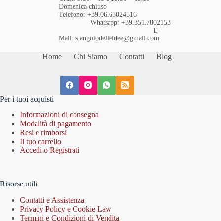
Domenica chiuso
Telefono: +39.06.65024516
Whatsapp: +39.351.7802153
E-
Mail: s.angolodelleidee@gmail.com
Home
Chi Siamo
Contatti
Blog
Per i tuoi acquisti
Informazioni di consegna
Modalità di pagamento
Resi e rimborsi
Il tuo carrello
Accedi o Registrati
Risorse utili
Contatti e Assistenza
Privacy Policy e Cookie Law
Termini e Condizioni di Vendita