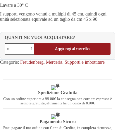
Lavare a 30° C
I supporti vengono venuti a multipli di 45 cm, quindi ogni
unità selezionata equivale ad un taglio da cm 45 x 90.
QUANTI NE VUOI ACQUISTARE?
Aggiungi al carrello
Categorie:
Freudenberg
,
Merceria
,
Supporti e imbottiture
Spedizione Gratuita
Con un ordine superiore a 99.00€ la consegna con corriere espresso è
sempre gratuita, altrimenti ha un costo di 8.90€
Pagamento Sicuro
Puoi pagare il tuo ordine con Carta di Credito, in completa sicurezza,