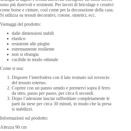
sono più durevoli e resistenti. Per lavori di bricolage e creativi
come borse e cinture, così come per la decorazione della casa.
Si utilizza su tessuti decorativi, cotone, sintetici, ecc.
Vantaggi del prodotto:
dalle dimensioni stabili
elastico
resistente alle pieghe
estremamente resiliente
non si sfrangia
cucibile in modo ottimale
Come si usa:
Disporre l’interfodera con il lato resinato sul rovescio
del tessuto esterno.
Coprire con un panno umido e premervi sopra il ferro
da stiro, passo per passo, per circa 6 secondi.
Dopo l’adesione lasciar raffreddare completamente le
parti da stese per circa 30 minuti, in modo che la presa
si stabilizzi.
Informazioni sul prodotto:
Altezza 90 cm