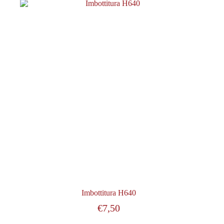
Imbottitura H640
€
7,50