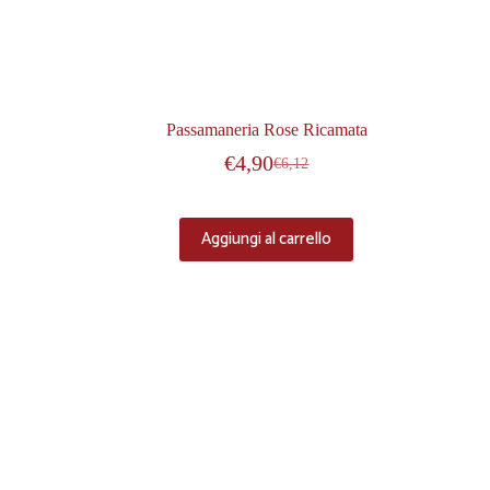
Passamaneria Rose Ricamata
€
4,90
€
6,12
Aggiungi al carrello