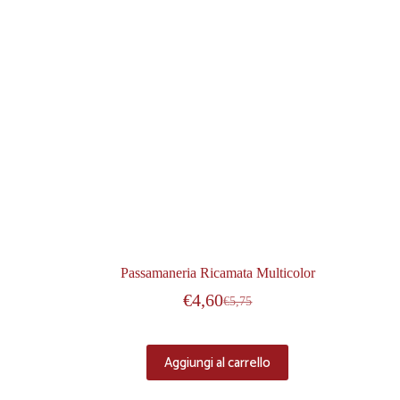
Passamaneria Ricamata Multicolor
€
4,60
€
5,75
Aggiungi al carrello