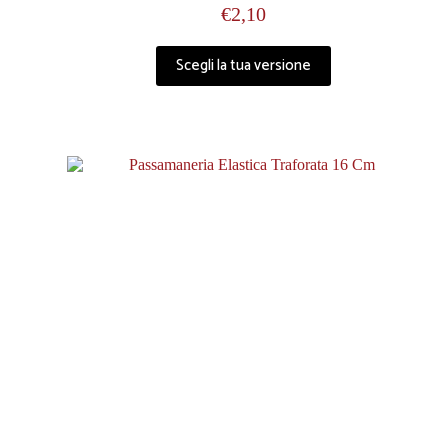
€
2,10
Scegli la tua versione