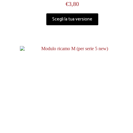
€
3,80
Scegli la tua versione