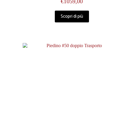
€
1059,00
Scopri di più