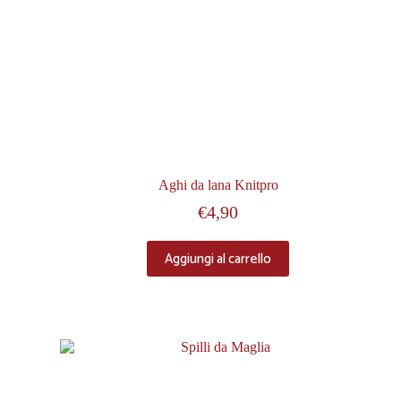
Aghi da lana Knitpro
€
4,90
Aggiungi al carrello