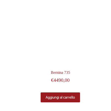
Bernina 735
€
4490,00
Aggiungi al carrello