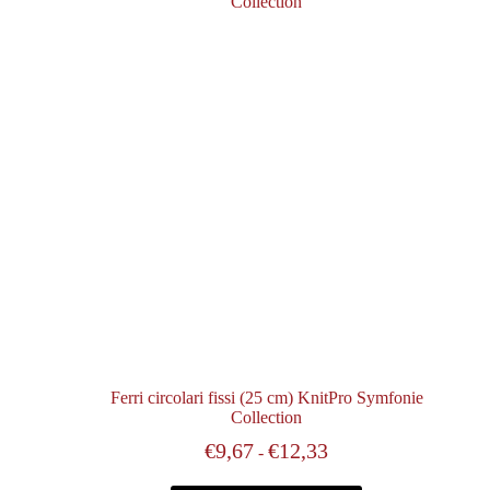
-10%
Ferri circolari fissi (25 cm) KnitPro Symfonie
Collection
€
9,67
€
12,33
-