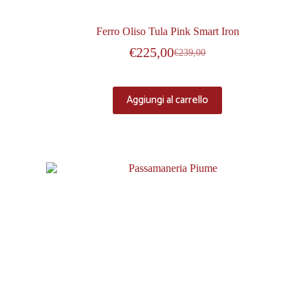
Ferro Oliso Tula Pink Smart Iron
€
225,00
€
239,00
Aggiungi al carrello
-20%