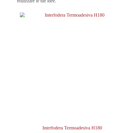
realizzare le tue idee.
Interfodera Termoadesiva H180