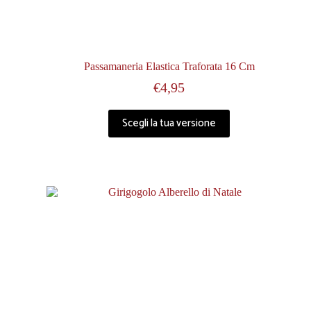
Passamaneria Elastica Traforata 16 Cm
€
4,95
Scegli la tua versione