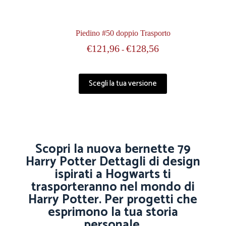
Piedino #50 doppio Trasporto
€
121,96
€
128,56
-
Scegli la tua versione
Scopri la nuova bernette 79
Harry Potter Dettagli di design
ispirati a Hogwarts ti
trasporteranno nel mondo di
Harry Potter. Per progetti che
esprimono la tua storia
personale.