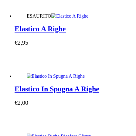
ESAURITO
Elastico A Righe
€
2,95
Elastico In Spugna A Righe
€
2,00