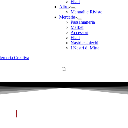
Filati
Altro
Manuali e Riviste
Merceria
Passamaneria
Marbet
Accessori
Filati
Nastri e sbiechi
I Nastri di Mirta