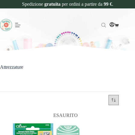
Spedizione
gratuita
per ordini a partire da
99 €
.
Attrezzature
ESAURITO