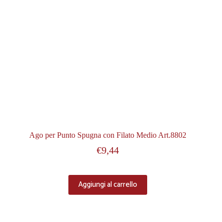
Ago per Punto Spugna con Filato Medio Art.8802
€
9,44
Aggiungi al carrello