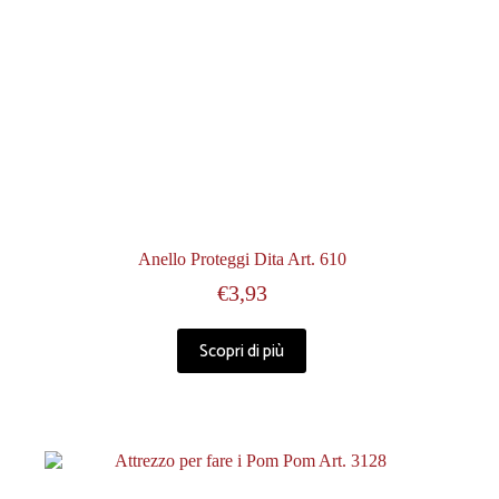
Anello Proteggi Dita Art. 610
€
3,93
Scopri di più