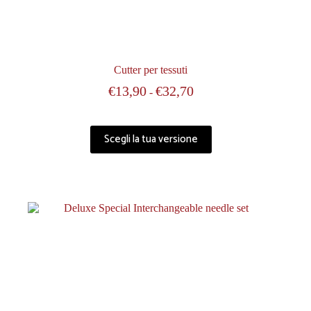
Cutter per tessuti
€
13,90
€
32,70
-
Scegli la tua versione