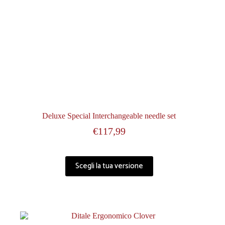
Deluxe Special Interchangeable needle set
€
117,99
Scegli la tua versione