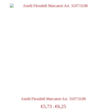
Anelli Flessibili Marcatori Art. 3107/3108
€
5,73
€
6,25
-