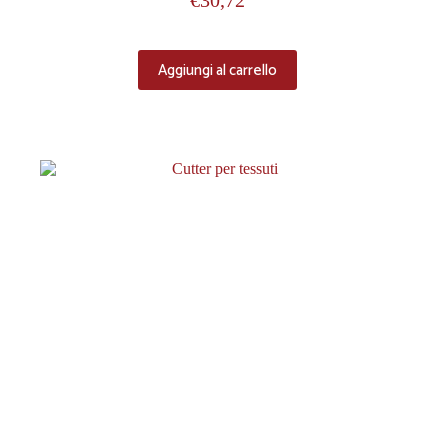
€
30,72
Aggiungi al carrello