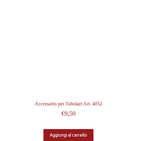
Accessorio per Tubolari Art. 4052
€
9,50
Aggiungi al carrello