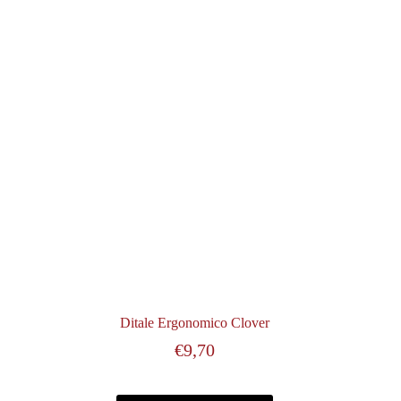
Ditale Ergonomico Clover
€
9,70