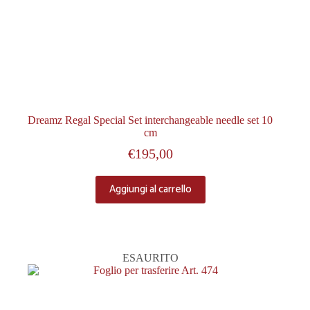
Dreamz Regal Special Set interchangeable needle set 10
cm
€
195,00
Aggiungi al carrello
ESAURITO