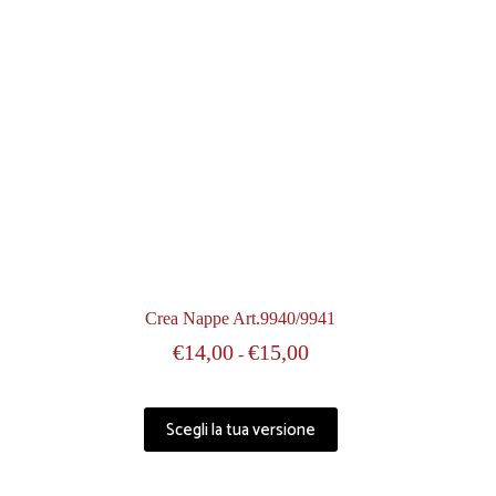
Crea Nappe Art.9940/9941
€
14,00
€
15,00
-
Scegli la tua versione