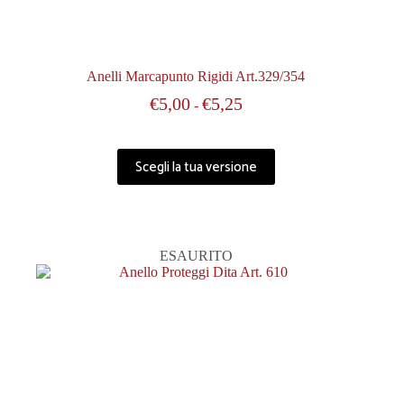
Anelli Marcapunto Rigidi Art.329/354
€
5,00
€
5,25
-
Scegli la tua versione
ESAURITO