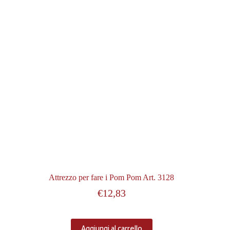
Attrezzo per fare i Pom Pom Art. 3128
€
12,83
Aggiungi al carrello