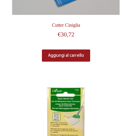
Cutter Ciniglia
€
30,72
Aggiungi al carrello