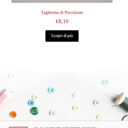
Taglierina di Precisione
€
8,10
Scopri di più