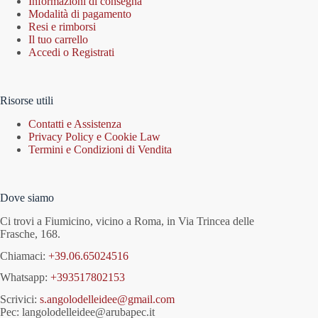
Informazioni di consegna
Modalità di pagamento
Resi e rimborsi
Il tuo carrello
Accedi o Registrati
Risorse utili
Contatti e Assistenza
Privacy Policy e Cookie Law
Termini e Condizioni di Vendita
Dove siamo
Ci trovi a Fiumicino, vicino a Roma, in Via Trincea delle
Frasche, 168.
Chiamaci:
+39.06.65024516
Whatsapp:
+393517802153
Scrivici:
s.angolodelleidee@gmail.com
Pec: langolodelleidee@arubapec.it