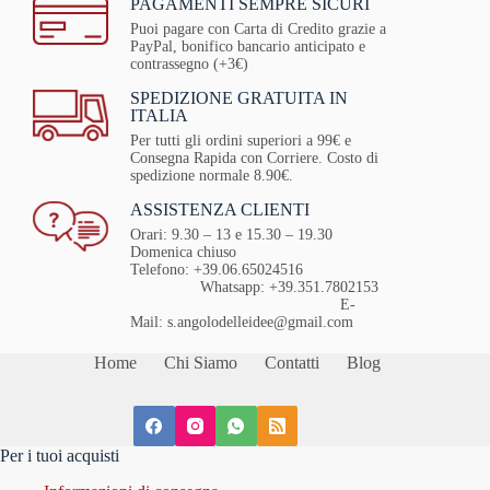
PAGAMENTI SEMPRE SICURI
Puoi pagare con Carta di Credito grazie a
PayPal, bonifico bancario anticipato e
contrassegno (+3€)
SPEDIZIONE GRATUITA IN
ITALIA
Per tutti gli ordini superiori a 99€ e
Consegna Rapida con Corriere. Costo di
spedizione normale 8.90€.
ASSISTENZA CLIENTI
Orari: 9.30 – 13 e 15.30 – 19.30
Domenica chiuso
Telefono: +39.06.65024516
Whatsapp: +39.351.7802153
E-
Mail: s.angolodelleidee@gmail.com
Home
Chi Siamo
Contatti
Blog
Per i tuoi acquisti