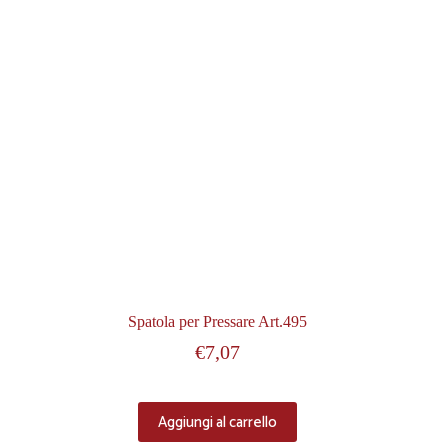
Spatola per Pressare Art.495
€
7,07
Aggiungi al carrello