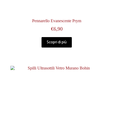
Pennarello Evanescente Prym
€
6,90
Scopri di più