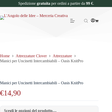
Spedizione
gratuita
per ordini a partire da
99 €
.
Home
Attrezzature Clover
Attrezzature
Manici per Uncinetti Intercambiabili – Oasis KnitPro
Manici per Uncinetti Intercambiabili – Oasis KnitPro
€
14,90
Scegli le opzioni del prodotto…