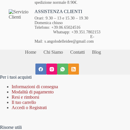
spedizione normale 8.90€.
ASSISTENZA CLIENTI
Orari: 9.30 – 13 e 15.30 – 19.30
Domenica chiuso
Telefono: +39.06.65024516
Whatsapp: +39.351.7802153
E-
Mail: s.angolodelleidee@gmail.com
Home
Chi Siamo
Contatti
Blog
Per i tuoi acquisti
Informazioni di consegna
Modalità di pagamento
Resi e rimborsi
Il tuo carrello
Accedi o Registrati
Risorse utili