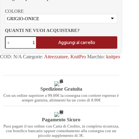
COLORE
GRIGIO-ONICE
QUANTI NE VUOI ACQUISTARE?
Aggiungi al carrello
COD:
N/A
Categorie:
Attrezzature
,
KnitPro
Marchio:
knitpro
Spedizione Gratuita
Con un ordine superiore a 99.00€ la consegna con corriere espresso è
sempre gratuita, altrimenti ha un costo di 8.90€
Pagamento Sicuro
Puoi pagare il tuo ordine con Carta di Credito, in completa sicurezza,
con bonifico bancario oppure comodamente alla consegna con un
piccolo supplemento di 3€.