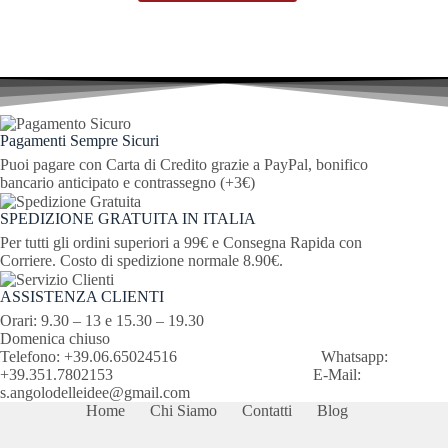
Pagamenti Sempre Sicuri
Puoi pagare con Carta di Credito grazie a PayPal, bonifico
bancario anticipato e contrassegno (+3€)
SPEDIZIONE GRATUITA IN ITALIA
Per tutti gli ordini superiori a 99€ e Consegna Rapida con
Corriere. Costo di spedizione normale 8.90€.
ASSISTENZA CLIENTI
Orari: 9.30 – 13 e 15.30 – 19.30
Domenica chiuso
Telefono: +39.06.65024516 Whatsapp:
+39.351.7802153 E-Mail:
s.angolodelleidee@gmail.com
Home
Chi Siamo
Contatti
Blog