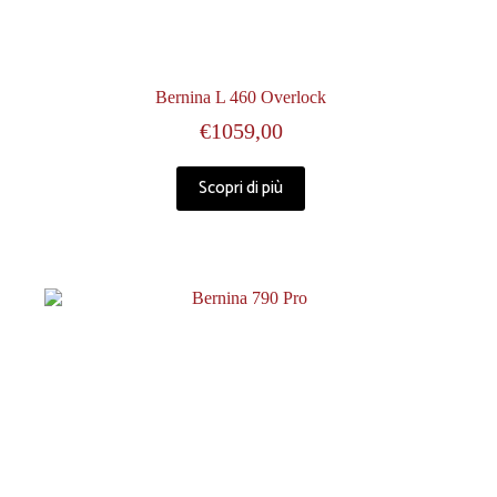
Bernina L 460 Overlock
€
1059,00
Scopri di più