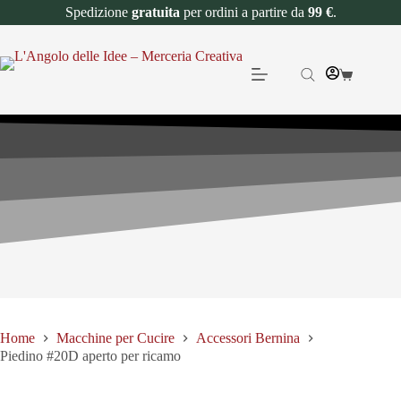
Spedizione
gratuita
per ordini a partire da
99 €
.
Home
Macchine per Cucire
Accessori Bernina
Piedino #20D aperto per ricamo