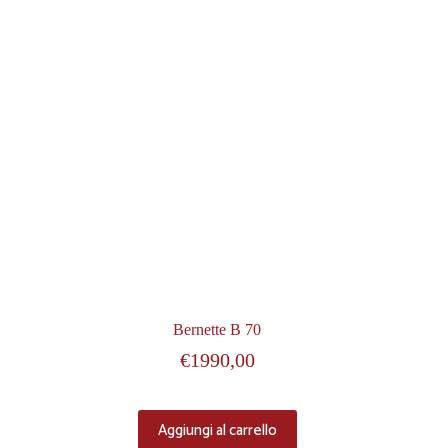
Bernette B 70
€
1990,00
Aggiungi al carrello