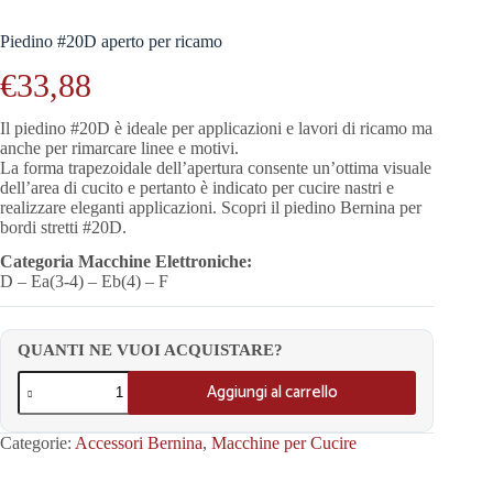
Piedino #20D aperto per ricamo
€
33,88
Il piedino #20D è ideale per applicazioni e lavori di ricamo ma
anche per rimarcare linee e motivi.
La forma trapezoidale dell’apertura consente un’ottima visuale
dell’area di cucito e pertanto è indicato per cucire nastri e
realizzare eleganti applicazioni. Scopri il piedino Bernina per
bordi stretti #20D.
Categoria Macchine Elettroniche:
D – Ea(3-4) – Eb(4) – F
QUANTI NE VUOI ACQUISTARE?
Aggiungi al carrello
Categorie:
Accessori Bernina
,
Macchine per Cucire