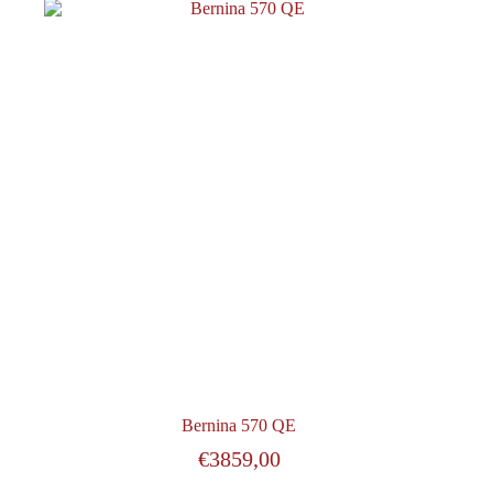
Bernina 570 QE
€
3859,00