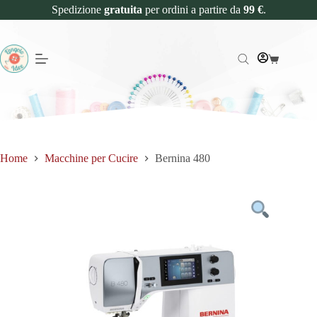
Spedizione
gratuita
per ordini a partire da
99 €
.
Home
Macchine per Cucire
Bernina 480