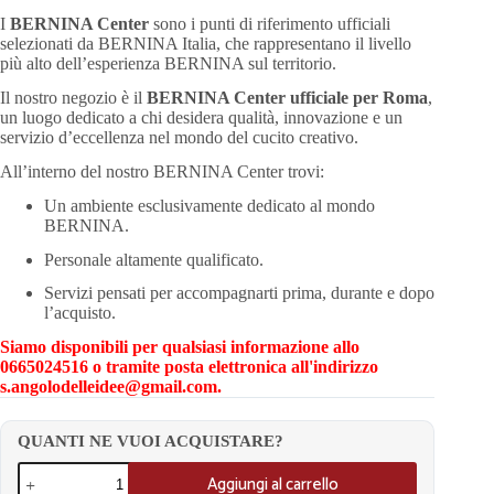
I
BERNINA Center
sono i punti di riferimento ufficiali
selezionati da
BERNINA Italia
, che rappresentano il livello
più alto dell’esperienza BERNINA sul territorio.
Il nostro negozio è il
BERNINA Center ufficiale per Roma
,
un luogo dedicato a chi desidera qualità, innovazione e un
servizio d’eccellenza nel mondo del cucito creativo.
All’interno del nostro BERNINA Center trovi:
Un ambiente esclusivamente dedicato al mondo
BERNINA.
Personale altamente qualificato.
Servizi pensati per accompagnarti prima, durante e dopo
l’acquisto.
Siamo disponibili per qualsiasi informazione allo
0665024516 o tramite posta elettronica all'indirizzo
s.angolodelleidee@gmail.com.
QUANTI NE VUOI ACQUISTARE?
Aggiungi al carrello