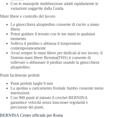
Con le manopole multifunzione adatti rapidamente le
variazioni suggerite dalla Guida.
Mani libere e controllo del lavoro
La ginocchiera alzapiedino consente di cucire a mano
libera
Potrai guidare il tessuto con le tue mani in qualsiasi
momento
Solleva il piedino e abbassa il trasportatore
contemporaneamente
Avrai sempre le mani libere per dedicati al tuo lavoro, il
Sistema mani libere Bernina(FHS) ti consente di
sollevare o abbassare il piedino usando la ginocchiera
alzapiedino.
Punti facilmente perfetti
Punti perfetti larghi 9 mm
La spolina a caricamento frontale Jumbo consente meno
interruzioni
Con 900 punti al minuto il crochet BERNINA
garantisce velocità senza trascurare regolarità e
precisione dei punti.
BERNINA Center ufficiale per Roma