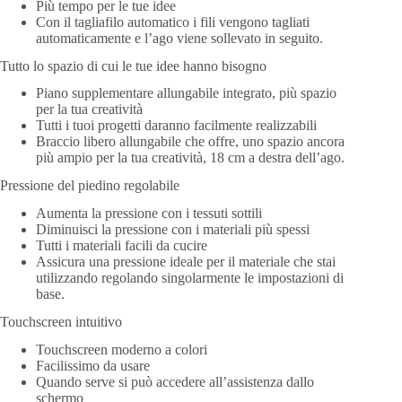
Più tempo per le tue idee
Con il tagliafilo automatico i fili vengono tagliati
automaticamente e l’ago viene sollevato in seguito.
Tutto lo spazio di cui le tue idee hanno bisogno
Piano supplementare allungabile integrato, più spazio
per la tua creatività
Tutti i tuoi progetti daranno facilmente realizzabili
Braccio libero allungabile che offre, uno spazio ancora
più ampio per la tua creatività, 18 cm a destra dell’ago.
Pressione del piedino regolabile
Aumenta la pressione con i tessuti sottili
Diminuisci la pressione con i materiali più spessi
Tutti i materiali facili da cucire
Assicura una pressione ideale per il materiale che stai
utilizzando regolando singolarmente le impostazioni di
base.
Touchscreen intuitivo
Touchscreen moderno a colori
Facilissimo da usare
Quando serve si può accedere all’assistenza dallo
schermo