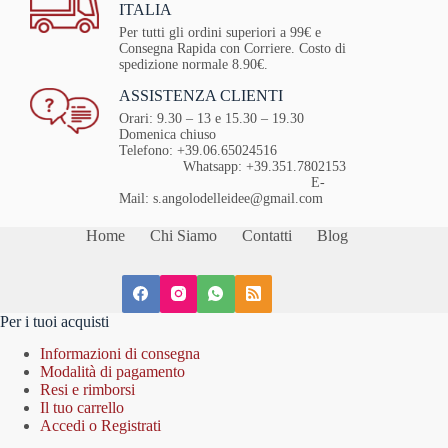
ITALIA
Per tutti gli ordini superiori a 99€ e
Consegna Rapida con Corriere. Costo di
spedizione normale 8.90€.
ASSISTENZA CLIENTI
Orari: 9.30 – 13 e 15.30 – 19.30
Domenica chiuso
Telefono: +39.06.65024516
Whatsapp: +39.351.7802153
E-
Mail: s.angolodelleidee@gmail.com
Home
Chi Siamo
Contatti
Blog
Per i tuoi acquisti
Informazioni di consegna
Modalità di pagamento
Resi e rimborsi
Il tuo carrello
Accedi o Registrati