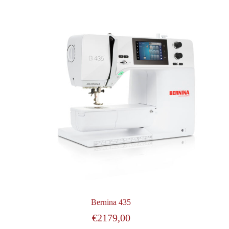
Bernina 435
€
2179,00