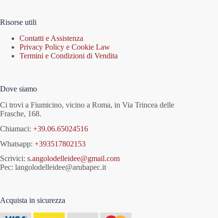
Risorse utili
Contatti e Assistenza
Privacy Policy e Cookie Law
Termini e Condizioni di Vendita
Dove siamo
Ci trovi a Fiumicino, vicino a Roma, in Via Trincea delle
Frasche, 168.
Chiamaci:
+39.06.65024516
Whatsapp:
+393517802153
Scrivici:
s.angolodelleidee@gmail.com
Pec: langolodelleidee@arubapec.it
Acquista in sicurezza