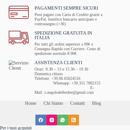
PAGAMENTI SEMPRE SICURI
Puoi pagare con Carta di Credito grazie a
PayPal, bonifico bancario anticipato e
contrassegno (+3€)
SPEDIZIONE GRATUITA IN
ITALIA
Per tutti gli ordini superiori a 99€ e
Consegna Rapida con Corriere. Costo di
spedizione normale 8.90€.
ASSISTENZA CLIENTI
Orari: 9.30 – 13 e 15.30 – 19.30
Domenica chiuso
Telefono: +39.06.65024516
Whatsapp: +39.351.7802153
E-
Mail: s.angolodelleidee@gmail.com
Home
Chi Siamo
Contatti
Blog
Per i tuoi acquisti