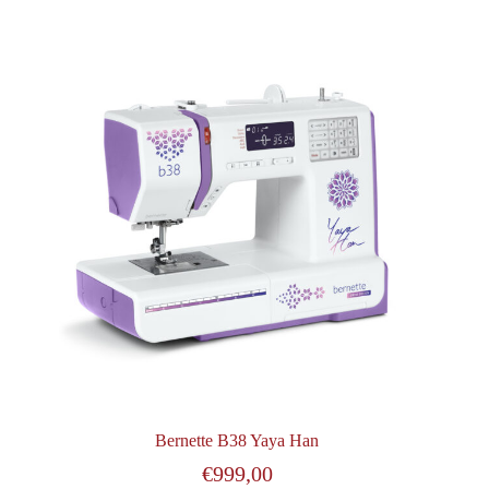
Bernette B38 Yaya Han
€
999,00