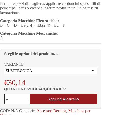
Per unire pezzi di maglieria, applicare cordoncini spessi, fili di
perle e paillettes o creare e inserire profili in un’ unica fase di
lavorazione.
Categoria Macchine Elettroniche:
B – C – D – Ea(2-4) – Eb(2-4) – Ec – F
Categoria Macchine Meccaniche:
A
Scegli le opzioni del prodotto…
VARIANTE
ELETTRONICA
€
30,14
QUANTI NE VUOI ACQUISTARE?
Aggiungi al carrello
COD:
N/A
Categorie:
Accessori Bernina
,
Macchine per