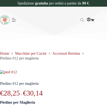
Spedizione
gratuita
per ordini a partire da
99 €
.
Home
Macchine per Cucire
Accessori Bernina
Piedino #12 per maglieria
Piedino #12 per maglieria
€
28,25
€
30,14
-
Piedino per Maglieria