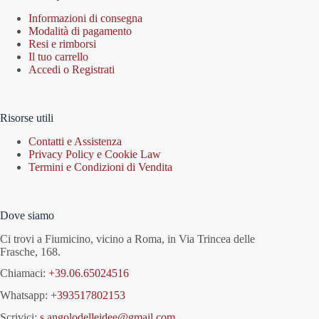
Informazioni di consegna
Modalità di pagamento
Resi e rimborsi
Il tuo carrello
Accedi o Registrati
Risorse utili
Contatti e Assistenza
Privacy Policy e Cookie Law
Termini e Condizioni di Vendita
Dove siamo
Ci trovi a Fiumicino, vicino a Roma, in Via Trincea delle
Frasche, 168.
Chiamaci:
+39.06.65024516
Whatsapp:
+393517802153
Scrivici:
s.angolodelleidee@gmail.com