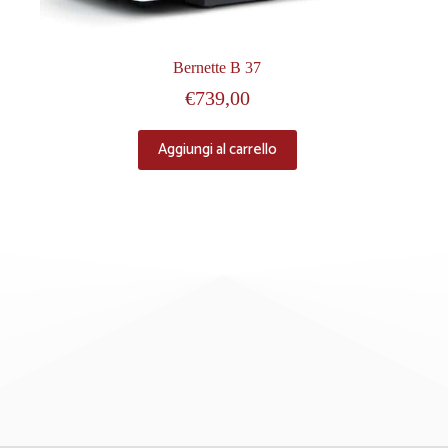
Bernette B 37
€
739,00
Aggiungi al carrello