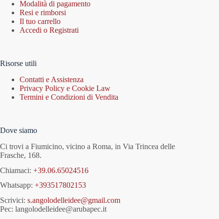
Modalità di pagamento
Resi e rimborsi
Il tuo carrello
Accedi o Registrati
Risorse utili
Contatti e Assistenza
Privacy Policy e Cookie Law
Termini e Condizioni di Vendita
Dove siamo
Ci trovi a Fiumicino, vicino a Roma, in Via Trincea delle
Frasche, 168.
Chiamaci:
+39.06.65024516
Whatsapp:
+393517802153
Scrivici:
s.angolodelleidee@gmail.com
Pec: langolodelleidee@arubapec.it