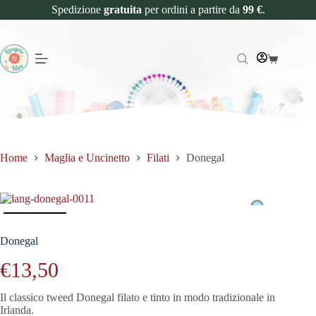
Spedizione
gratuita
per ordini a partire da
99 €
.
Home
Maglia e Uncinetto
Filati
Donegal
Donegal
€
13,50
Il classico tweed Donegal filato e tinto in modo tradizionale in
Irlanda.