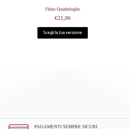
Filato Quadrifoglio
€
21,90
Scegli la tua versione
PAGAMENTI SEMPRE SICURI