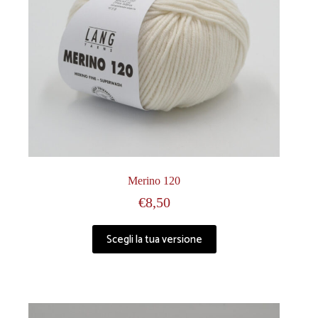
Merino 120
€
8,50
Scegli la tua versione