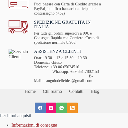
Puoi pagare con Carta di Credito grazie a
PayPal, bonifico bancario anticipato e
contrassegno (+3€)
SPEDIZIONE GRATUITA IN
ITALIA
Per tutti gli ordini superiori a 99€ e
Consegna Rapida con Corriere. Costo di
spedizione normale 8.90€.
ASSISTENZA CLIENTI
Orari: 9.30 – 13 e 15.30 – 19.30
Domenica chiuso
Telefono: +39.06.65024516
Whatsapp: +39.351.7802153
E-
Mail: s.angolodelleidee@gmail.com
Home
Chi Siamo
Contatti
Blog
Per i tuoi acquisti
Informazioni di consegna