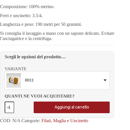
Composizione: 100% merino.
Ferri e uncinetto: 3.5/4.
Lunghezza e peso: 190 metri per 50 grammi.
Si consiglia il lavaggio a mano con un sapone delicato. Evitare
l’asciugatrice e la centrifuga.
Scegli le opzioni del prodotto…
VARIANTE
0011
QUANTI NE VUOI ACQUISTARE?
Aggiungi al carrello
COD:
N/A
Categorie:
Filati
,
Maglia e Uncinetto