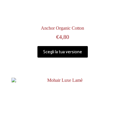
Anchor Organic Cotton
€
4,80
Scegli la tua versione