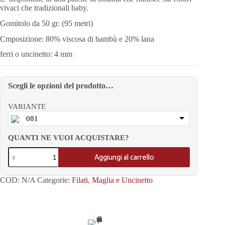
vivaci che tradizionali baby.
Gomitolo da 50 gr. (95 metri)
Cmposizione: 80% viscosa di bambù e 20% lana
ferri o uncinetto: 4 mm
Scegli le opzioni del prodotto…
VARIANTE
081
QUANTI NE VUOI ACQUISTARE?
Aggiungi al carrello
COD:
N/A
Categorie:
Filati
,
Maglia e Uncinetto