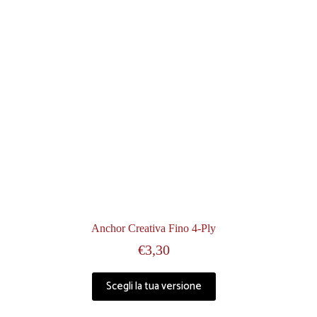
Anchor Creativa Fino 4-Ply
€
3,30
Scegli la tua versione