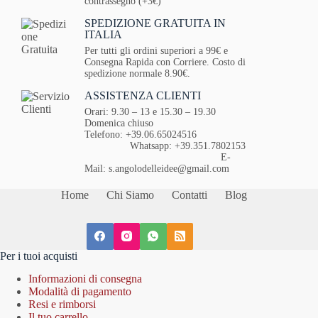
contrassegno (+3€)
SPEDIZIONE GRATUITA IN
ITALIA
Per tutti gli ordini superiori a 99€ e
Consegna Rapida con Corriere. Costo di
spedizione normale 8.90€.
ASSISTENZA CLIENTI
Orari: 9.30 – 13 e 15.30 – 19.30
Domenica chiuso
Telefono: +39.06.65024516
Whatsapp: +39.351.7802153
E-
Mail: s.angolodelleidee@gmail.com
Home
Chi Siamo
Contatti
Blog
Per i tuoi acquisti
Informazioni di consegna
Modalità di pagamento
Resi e rimborsi
Il tuo carrello