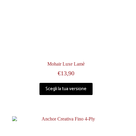
Mohair Luxe Lamè
€
13,90
Scegli la tua versione