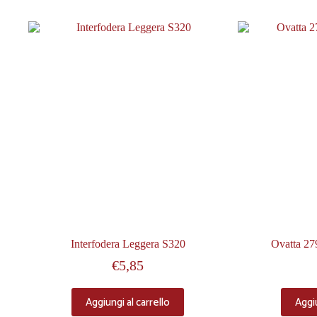
Interfodera Leggera S320
Ovatta 27
€
5,85
Aggiungi al carrello
Aggiu