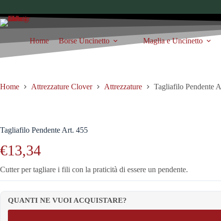
Home
Borse Uncinetto
Maglia e Uncinetto
Home
Attrezzature Clover
Attrezzature
Tagliafilo Pendente A
Tagliafilo Pendente Art. 455
€
13,34
Cutter per tagliare i fili con la praticità di essere un pendente.
QUANTI NE VUOI ACQUISTARE?