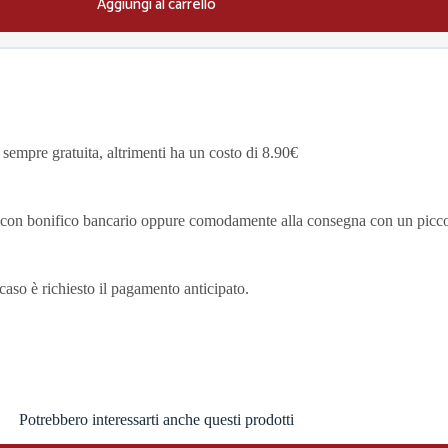
Aggiungi al carrello
sempre gratuita, altrimenti ha un costo di 8.90€
za, con bonifico bancario oppure comodamente alla consegna con un picc
 caso è richiesto il pagamento anticipato.
Potrebbero interessarti anche questi prodotti