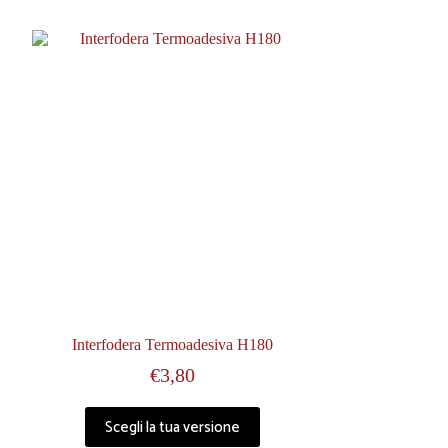
Interfodera Termoadesiva H180
€
3,80
Scegli la tua versione