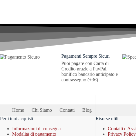
Pagamenti Sempre Sicuri
Puoi pagare con Carta di
Credito grazie a PayPal,
bonifico bancario anticipato e
contrassegno (+3€)
Home
Chi Siamo
Contatti
Blog
Per i tuoi acquisti
Risorse utili
Informazioni di consegna
Contatti e Ass
Modalità di pagamento
Privacy Polic