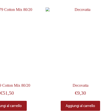
9 Cotton Mix 80/20
Decovatta
€
51,50
€
9,30
ngi al carrello
Aggiungi al carrello