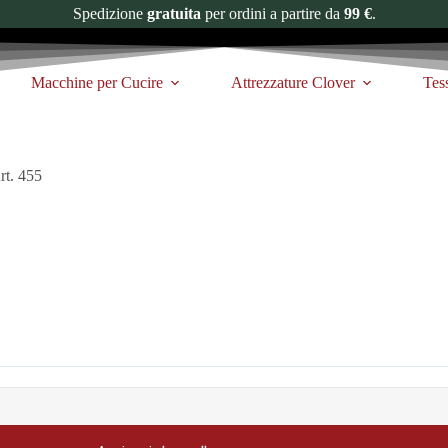
Spedizione
gratuita
per ordini a partire da
99 €
.
Macchine per Cucire
Attrezzature Clover
Tes
rt. 455