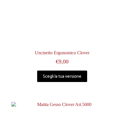
Uncinetto Ergonomico Clover
€
9,00
Scegli la tua versione