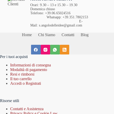
Orari: 9.30 – 13 e 15.30 – 19.30
Domenica chiuso
Telefono: +39.06.65024516
Whatsapp: +39.351.7802153
E-
Mail: s.angolodelleidee@gmail.com
Home
Chi Siamo
Contatti
Blog
Per i tuoi acquisti
Informazioni di consegna
Modalità di pagamento
Resi e rimborsi
Il tuo carrello
Accedi o Registrati
Risorse utili
Contatti e Assistenza
Privacy Policy e Cookie Law