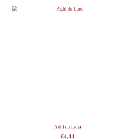
Aghi da Lana
€
4,44