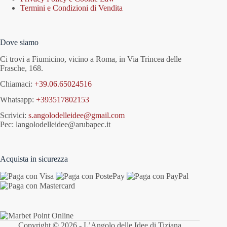
Termini e Condizioni di Vendita
Dove siamo
Ci trovi a Fiumicino, vicino a Roma, in Via Trincea delle
Frasche, 168.
Chiamaci:
+39.06.65024516
Whatsapp:
+393517802153
Scrivici:
s.angolodelleidee@gmail.com
Pec: langolodelleidee@arubapec.it
Acquista in sicurezza
Copyright © 2026 - L’Angolo delle Idee di Tiziana