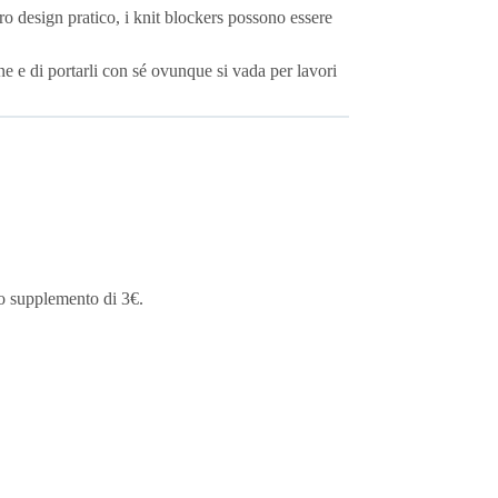
ro design pratico, i knit blockers possono essere
dine e di portarli con sé ovunque si vada per lavori
lo supplemento di 3€.