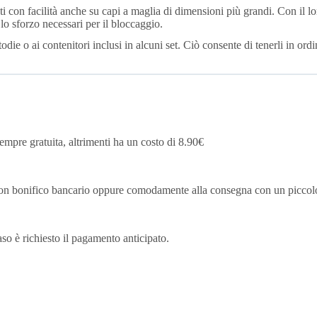
i con facilità anche su capi a maglia di dimensioni più grandi. Con il lo
lo sforzo necessari per il bloccaggio.
stodie o ai contenitori inclusi in alcuni set. Ciò consente di tenerli in or
mpre gratuita, altrimenti ha un costo di 8.90€
, con bonifico bancario oppure comodamente alla consegna con un picco
caso è richiesto il pagamento anticipato.