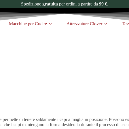
Spedizione
gratuita
per ordini a partire da
99 €
.
Macchine per Cucire
Attrezzature Clover
Tes
 permette di tenere saldamente i capi a maglia in posizione. Possono esse
ura che i capi mantengano la forma desiderata durante il processo di asci