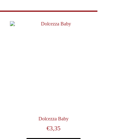
Dolcezza Baby
€
3,35