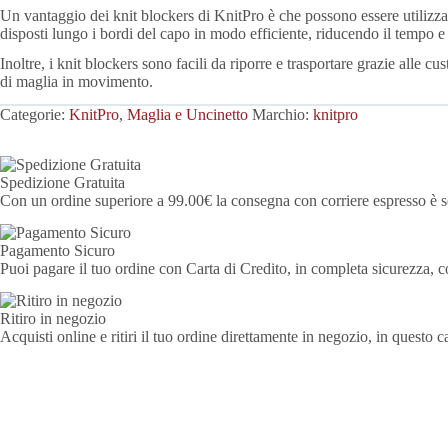
Un vantaggio dei knit blockers di KnitPro è che possono essere utilizzat
disposti lungo i bordi del capo in modo efficiente, riducendo il tempo e 
Inoltre, i knit blockers sono facili da riporre e trasportare grazie alle cu
di maglia in movimento.
Categorie:
KnitPro
,
Maglia e Uncinetto
Marchio:
knitpro
Spedizione Gratuita
Con un ordine superiore a 99.00€ la consegna con corriere espresso è se
Pagamento Sicuro
Puoi pagare il tuo ordine con Carta di Credito, in completa sicurezza
Ritiro in negozio
Acquisti online e ritiri il tuo ordine direttamente in negozio, in questo 