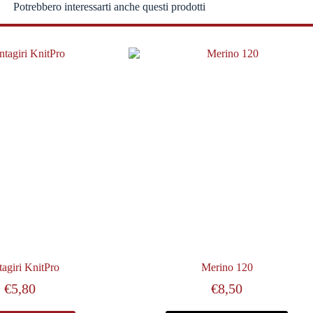
Potrebbero interessarti anche questi prodotti
agiri KnitPro
Merino 120
€
5,80
€
8,50