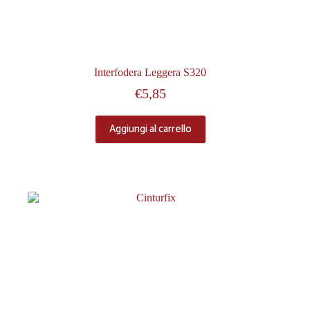
Interfodera Leggera S320
€
5,85
Aggiungi al carrello