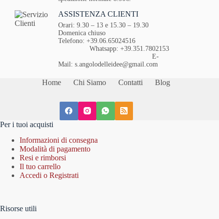
ASSISTENZA CLIENTI
Orari: 9.30 – 13 e 15.30 – 19.30
Domenica chiuso
Telefono: +39.06.65024516
Whatsapp: +39.351.7802153
E-
Mail: s.angolodelleidee@gmail.com
Home
Chi Siamo
Contatti
Blog
Per i tuoi acquisti
Informazioni di consegna
Modalità di pagamento
Resi e rimborsi
Il tuo carrello
Accedi o Registrati
Risorse utili