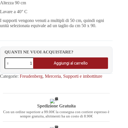
Altezza 90 cm
Lavare a 40° C
I supporti vengono venuti a multipli di 50 cm, quindi ogni
unità selezionata equivale ad un taglio da cm 50 x 90.
QUANTI NE VUOI ACQUISTARE?
Aggiungi al carrello
Categorie:
Freudenberg
,
Merceria
,
Supporti e imbottiture
Spedizione Gratuita
Con un ordine superiore a 99.00€ la consegna con corriere espresso è
sempre gratuita, altrimenti ha un costo di 8.90€