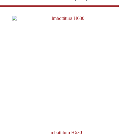
Imbottitura H630