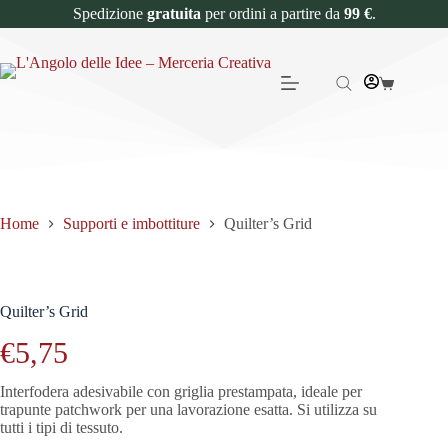
Spedizione
gratuita
per ordini a partire da
99 €
.
Home
Supporti e imbottiture
Quilter’s Grid
Quilter’s Grid
€
5,75
Interfodera adesivabile con griglia prestampata, ideale per
trapunte patchwork per una lavorazione esatta. Si utilizza su
tutti i tipi di tessuto.