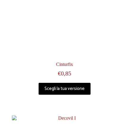
Cinturfix
€
0,85
Scegli la tua versione