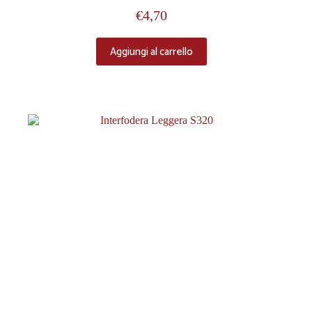
€
4,70
Aggiungi al carrello