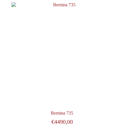
Bernina 735
€
4490,00