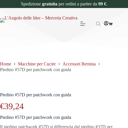
Spedizione
gratuita
per ordini a partire da
99 €
.
Home
Macchine per Cucire
Accessori Bernina
Piedino #57D per patchwork con guida
Piedino #57D per patchwork con guida
€
39,24
Piedino #57D per patchwork con guida
Il piedino patchwork #57D si differenzia dal piedino #37D per