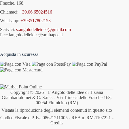
Frasche, 168.
Chiamaci:
+39.06.65024516
Whatsapp:
+393517802153
Scrivici:
s.angolodelleidee@gmail.com
Pec: langolodelleidee@arubapec.it
Acquista in sicurezza
Copyright © 2026 - L’Angolo delle Idee di Tiziana
Giambartolomei & C. S.n.c. - Via Trincea delle Frasche 168,
00054 Fiumicino (RM)
Vietata la riproduzione degli elementi contenuti in questo sito
Codice Fiscale e P. Iva 08621211005 - REA n. RM-1107221 -
Credits