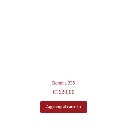
Bernina 335
€
1629,00
Aggiungi al carrello