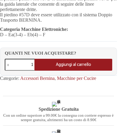
la guida laterale che consente di seguire delle linee
perfettamente dritte.
Il piedino #57D deve essere utilizzato con il sistema Doppio
Trasporto BERNINA.
Categoria Macchine Elettroniche:
D – Ea(3-4) – Eb(4) – F
QUANTI NE VUOI ACQUISTARE?
Aggiungi al carrello
Categorie:
Accessori Bernina
,
Macchine per Cucire
Spedizione Gratuita
Con un ordine superiore a 99.00€ la consegna con corriere espresso è
sempre gratuita, altrimenti ha un costo di 8.90€