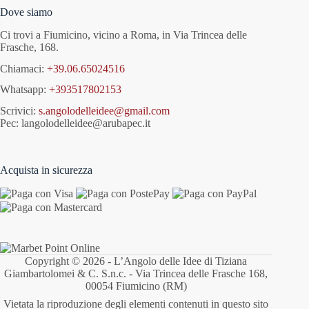
Dove siamo
Ci trovi a Fiumicino, vicino a Roma, in Via Trincea delle
Frasche, 168.
Chiamaci:
+39.06.65024516
Whatsapp:
+393517802153
Scrivici:
s.angolodelleidee@gmail.com
Pec: langolodelleidee@arubapec.it
Acquista in sicurezza
Copyright © 2026 - L’Angolo delle Idee di Tiziana
Giambartolomei & C. S.n.c. - Via Trincea delle Frasche 168,
00054 Fiumicino (RM)
Vietata la riproduzione degli elementi contenuti in questo sito