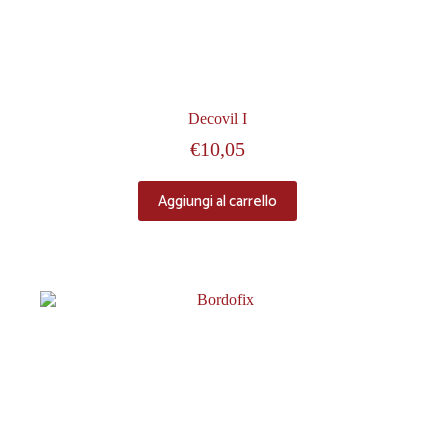
Decovil I
€
10,05
Aggiungi al carrello