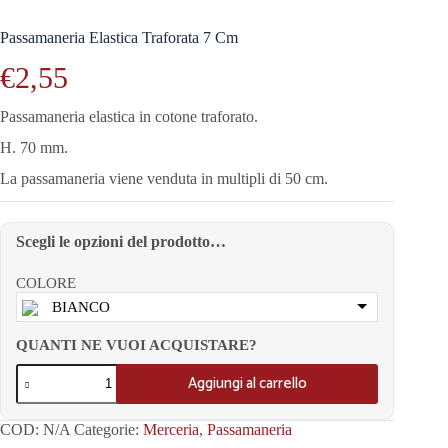
Passamaneria Elastica Traforata 7 Cm
€
2,55
Passamaneria elastica in cotone traforato.
H. 70 mm.
La passamaneria viene venduta in multipli di 50 cm.
Scegli le opzioni del prodotto…
COLORE
BIANCO
QUANTI NE VUOI ACQUISTARE?
Aggiungi al carrello
COD:
N/A
Categorie:
Merceria
,
Passamaneria