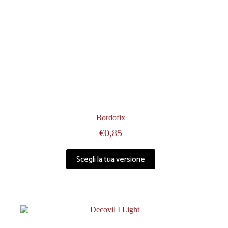
Bordofix
€
0,85
Scegli la tua versione