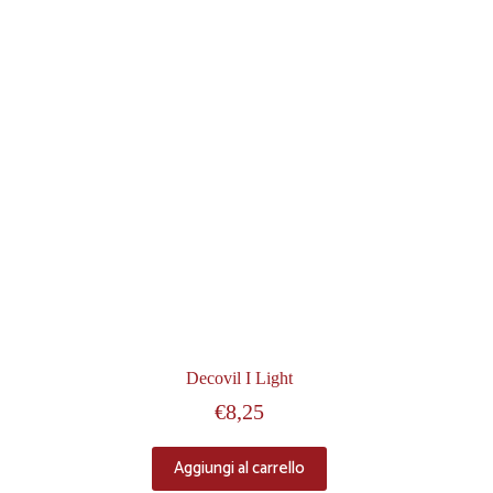
Decovil I Light
€
8,25
Aggiungi al carrello