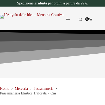
Spedizione
gratuita
per ordini a partire da
99 €
.
Home
Merceria
Passamaneria
Passamaneria Elastica Traforata 7 Cm