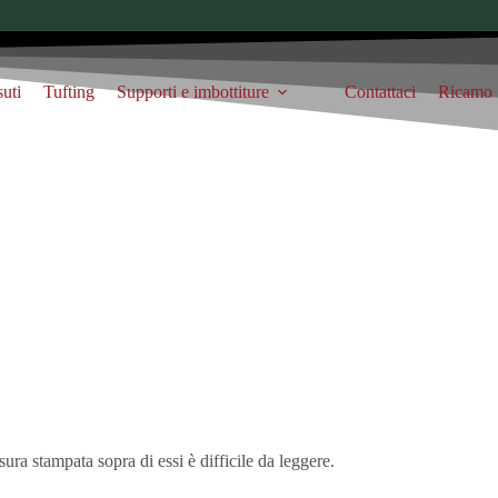
suti
Tufting
Supporti e imbottiture
Contattaci
Ricamo
sura stampata sopra di essi è difficile da leggere.