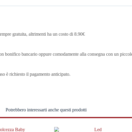
mpre gratuita, altrimenti ha un costo di 8.90€
, con bonifico bancario oppure comodamente alla consegna con un picco
caso è richiesto il pagamento anticipato.
Potrebbero interessarti anche questi prodotti