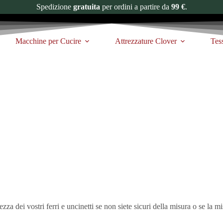
Spedizione
gratuita
per ordini a partire da
99 €
.
Macchine per Cucire
Attrezzature Clover
Tes
zza dei vostri ferri e uncinetti se non siete sicuri della misura o se la mi