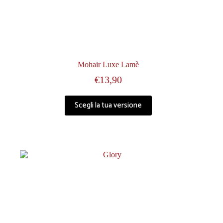
Mohair Luxe Lamè
€
13,90
Scegli la tua versione