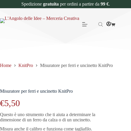
Spedizione
gratuita
per ordini a partire da
99 €
.
Home
KnitPro
Misuratore per ferri e uncinetto KnitPro
Misuratore per ferri e uncinetto KnitPro
€
5,50
Questo è uno strumento che ti aiuta a determinare la
dimensione di un ferro da calza o di un uncinetto.
Misura anche il calibro e funziona come tagliafilo.