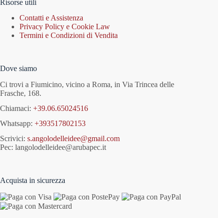
Risorse utili
Contatti e Assistenza
Privacy Policy e Cookie Law
Termini e Condizioni di Vendita
Dove siamo
Ci trovi a Fiumicino, vicino a Roma, in Via Trincea delle
Frasche, 168.
Chiamaci:
+39.06.65024516
Whatsapp:
+393517802153
Scrivici:
s.angolodelleidee@gmail.com
Pec: langolodelleidee@arubapec.it
Acquista in sicurezza