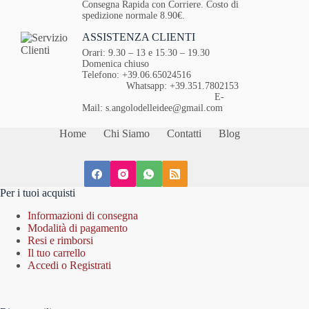
Consegna Rapida con Corriere. Costo di
spedizione normale 8.90€.
ASSISTENZA CLIENTI
Orari: 9.30 – 13 e 15.30 – 19.30
Domenica chiuso
Telefono: +39.06.65024516
Whatsapp: +39.351.7802153
E-
Mail: s.angolodelleidee@gmail.com
Home
Chi Siamo
Contatti
Blog
Per i tuoi acquisti
Informazioni di consegna
Modalità di pagamento
Resi e rimborsi
Il tuo carrello
Accedi o Registrati