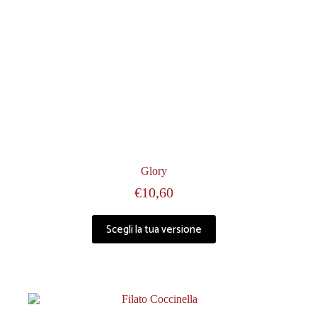
Glory
€
10,60
Scegli la tua versione