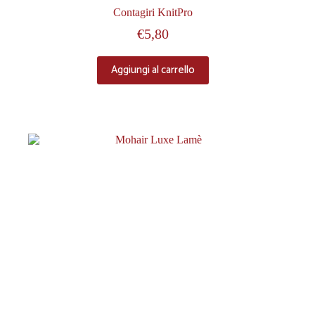
Contagiri KnitPro
€
5,80
Aggiungi al carrello