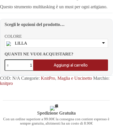
Questo strumento multitasking è un must per ogni artigiano.
Scegli le opzioni del prodotto…
COLORE
LILLA
QUANTI NE VUOI ACQUISTARE?
Aggiungi al carrello
COD:
N/A
Categorie:
KnitPro
,
Maglia e Uncinetto
Marchio:
knitpro
Spedizione Gratuita
Con un ordine superiore a 99.00€ la consegna con corriere espresso è
sempre gratuita, altrimenti ha un costo di 8.90€