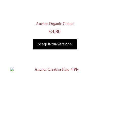
Anchor Organic Cotton
€
4,80
Scegli la tua versione