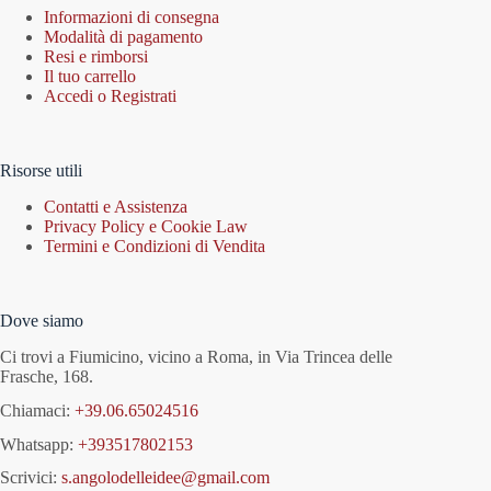
Informazioni di consegna
Modalità di pagamento
Resi e rimborsi
Il tuo carrello
Accedi o Registrati
Risorse utili
Contatti e Assistenza
Privacy Policy e Cookie Law
Termini e Condizioni di Vendita
Dove siamo
Ci trovi a Fiumicino, vicino a Roma, in Via Trincea delle
Frasche, 168.
Chiamaci:
+39.06.65024516
Whatsapp:
+393517802153
Scrivici:
s.angolodelleidee@gmail.com