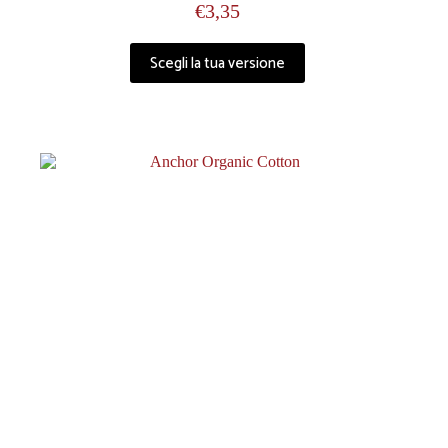
€
3,35
Scegli la tua versione