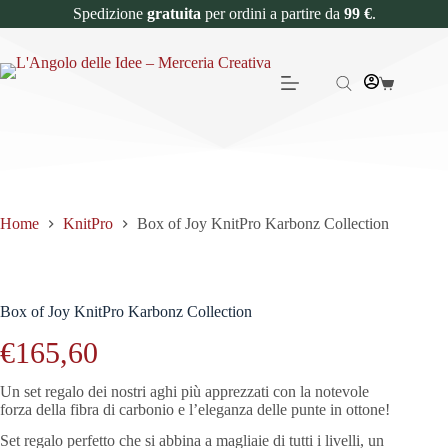
Spedizione
gratuita
per ordini a partire da
99 €
.
Home
KnitPro
Box of Joy KnitPro Karbonz Collection
Box of Joy KnitPro Karbonz Collection
€
165,60
Un set regalo dei nostri aghi più apprezzati con la notevole
forza della fibra di carbonio e l’eleganza delle punte in ottone!
Set regalo perfetto che si abbina a magliaie di tutti i livelli, un