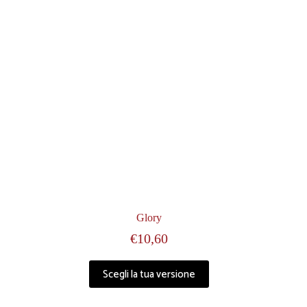
Glory
€
10,60
Scegli la tua versione