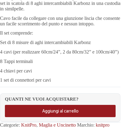
set in scatola di 8 aghi intercambiabili Karbonz in una custodia
in similpelle.
Cavo facile da collegare con una giunzione liscia che consente
un facile scorrimento del punto e nessun intoppo.
Il set comprende:
Set di 8 misure di aghi intercambiabili Karbonz
4 cavi (per realizzare 60cm/24”, 2 da 80cm/32” e 100cm/40”)
8 Tappi terminali
4 chiavi per cavi
1 set di connettori per cavi
QUANTI NE VUOI ACQUISTARE?
Aggiungi al carrello
Categorie:
KnitPro
,
Maglia e Uncinetto
Marchio:
knitpro