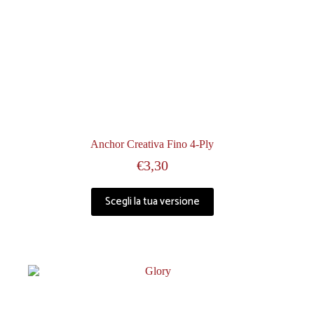
Anchor Creativa Fino 4-Ply
€
3,30
Scegli la tua versione