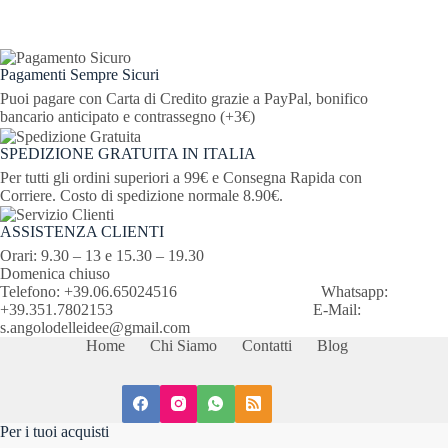
Pagamenti Sempre Sicuri
Puoi pagare con Carta di Credito grazie a PayPal, bonifico
bancario anticipato e contrassegno (+3€)
SPEDIZIONE GRATUITA IN ITALIA
Per tutti gli ordini superiori a 99€ e Consegna Rapida con
Corriere. Costo di spedizione normale 8.90€.
ASSISTENZA CLIENTI
Orari: 9.30 – 13 e 15.30 – 19.30
Domenica chiuso
Telefono: +39.06.65024516 Whatsapp:
+39.351.7802153 E-Mail:
s.angolodelleidee@gmail.com
Home
Chi Siamo
Contatti
Blog
Per i tuoi acquisti