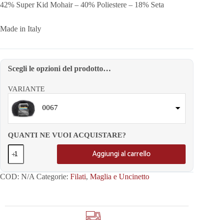
42% Super Kid Mohair – 40% Poliestere – 18% Seta
Made in Italy
Scegli le opzioni del prodotto…
VARIANTE
0067
QUANTI NE VUOI ACQUISTARE?
Aggiungi al carrello
COD:
N/A
Categorie:
Filati
,
Maglia e Uncinetto