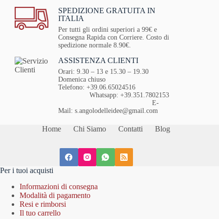
SPEDIZIONE GRATUITA IN
ITALIA
Per tutti gli ordini superiori a 99€ e
Consegna Rapida con Corriere. Costo di
spedizione normale 8.90€.
ASSISTENZA CLIENTI
Orari: 9.30 – 13 e 15.30 – 19.30
Domenica chiuso
Telefono: +39.06.65024516
Whatsapp: +39.351.7802153
E-
Mail: s.angolodelleidee@gmail.com
Home
Chi Siamo
Contatti
Blog
Per i tuoi acquisti
Informazioni di consegna
Modalità di pagamento
Resi e rimborsi
Il tuo carrello