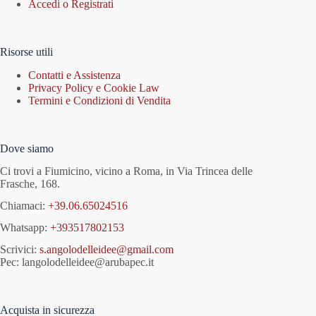
Accedi o Registrati
Risorse utili
Contatti e Assistenza
Privacy Policy e Cookie Law
Termini e Condizioni di Vendita
Dove siamo
Ci trovi a Fiumicino, vicino a Roma, in Via Trincea delle
Frasche, 168.
Chiamaci:
+39.06.65024516
Whatsapp:
+393517802153
Scrivici:
s.angolodelleidee@gmail.com
Pec: langolodelleidee@arubapec.it
Acquista in sicurezza