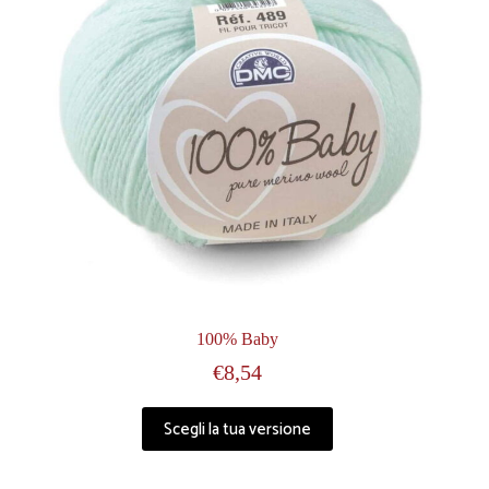
100% Baby
€
8,54
Scegli la tua versione