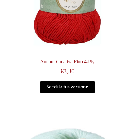
Anchor Creativa Fino 4-Ply
€
3,30
Scegli la tua versione