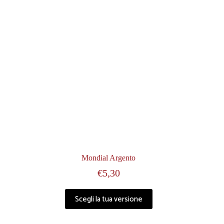
Mondial Argento
€
5,30
Scegli la tua versione