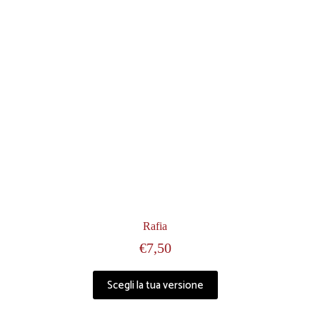
Rafia
€
7,50
Scegli la tua versione