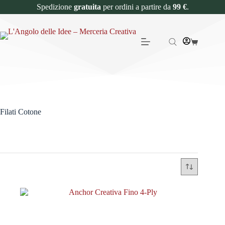
Spedizione
gratuita
per ordini a partire da
99 €
.
Filati Cotone