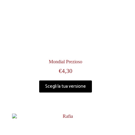
Mondial Prezioso
€
4,30
Scegli la tua versione