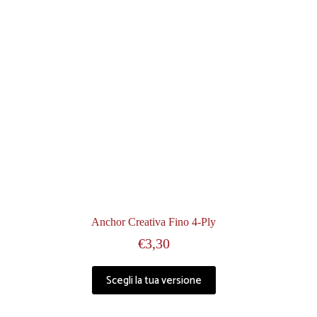
Anchor Creativa Fino 4-Ply
€
3,30
Scegli la tua versione