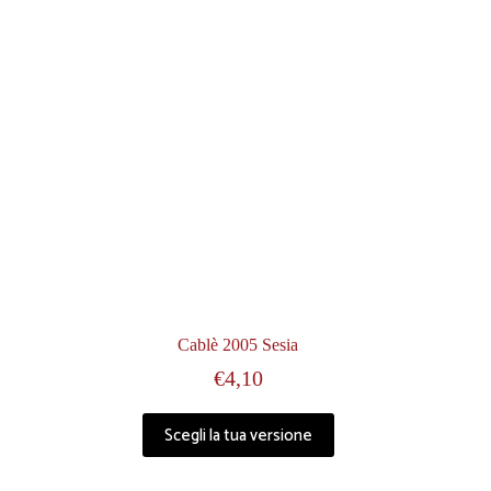
Cablè 2005 Sesia
€
4,10
Scegli la tua versione