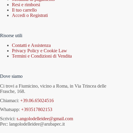
Resi e rimborsi
Il tuo carrello
Accedi o Registrati
Risorse utili
Contatti e Assistenza
Privacy Policy e Cookie Law
Termini e Condizioni di Vendita
Dove siamo
Ci trovi a Fiumicino, vicino a Roma, in Via Trincea delle
Frasche, 168.
Chiamaci:
+39.06.65024516
Whatsapp:
+393517802153
Scrivici:
s.angolodelleidee@gmail.com
Pec: langolodelleidee@arubapec.it