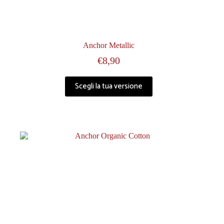
Anchor Metallic
€
8,90
Scegli la tua versione