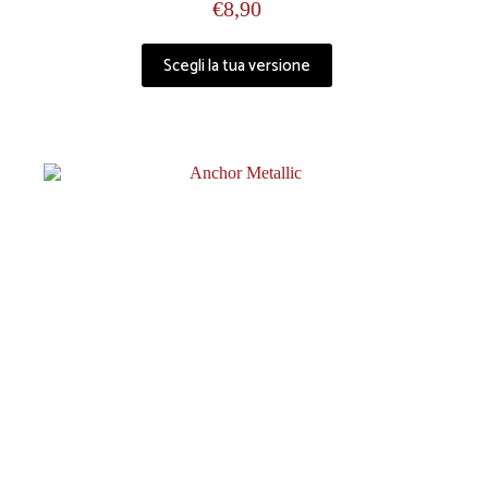
€
8,90
Scegli la tua versione