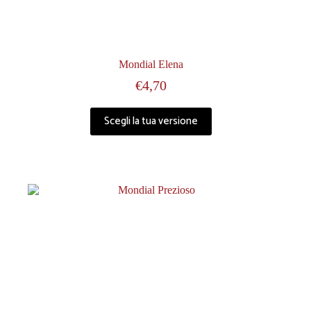
Mondial Elena
€
4,70
Scegli la tua versione