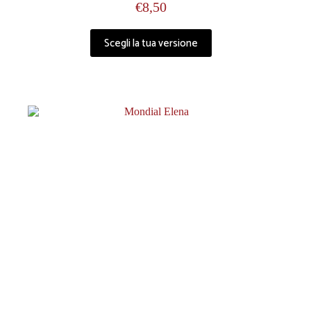
€
8,50
Scegli la tua versione