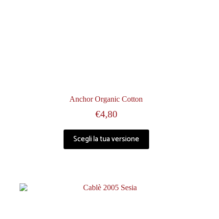
Anchor Organic Cotton
€
4,80
Scegli la tua versione