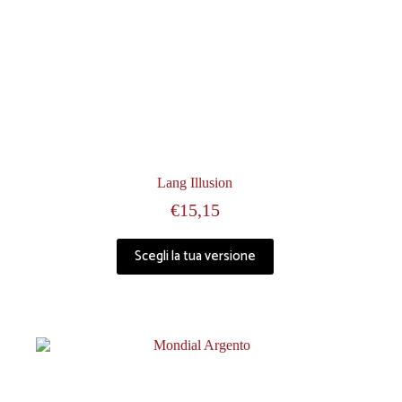
Lang Illusion
€
15,15
Scegli la tua versione