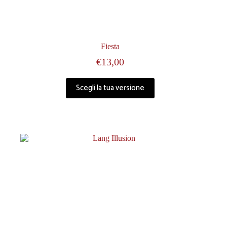
Fiesta
€
13,00
Scegli la tua versione