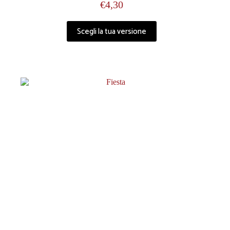
€
4,30
Scegli la tua versione