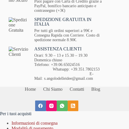
Puoi pagare con Carta di Credito grazie a
PayPal, bonifico bancario anticipato e
contrassegno (+3€)
SPEDIZIONE GRATUITA IN
ITALIA
Per tutti gli ordini superiori a 99€ e
Consegna Rapida con Corriere. Costo di
spedizione normale 8.90€.
ASSISTENZA CLIENTI
Orari: 9.30 – 13 e 15.30 – 19.30
Domenica chiuso
Telefono: +39.06.65024516
Whatsapp: +39.351.7802153
E-
Mail: s.angolodelleidee@gmail.com
Home
Chi Siamo
Contatti
Blog
Per i tuoi acquisti
Informazioni di consegna
Modalità di pagamento